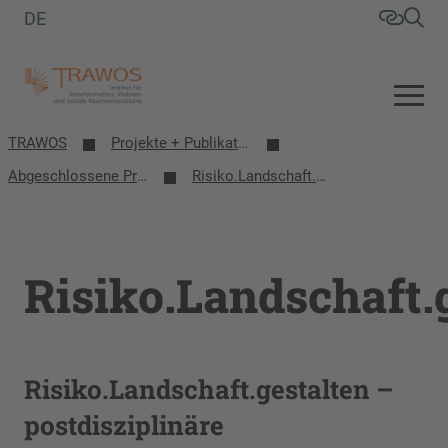
DE
TRAWOS
Projekte + Publikationen
Abgeschlossene Projekte
Risiko.Landschaft.gestalten
Risiko.Landschaft.
Risiko.Landschaft.gestalten –
postdisziplinäre