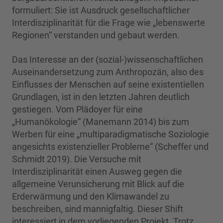
formuliert: Sie ist Ausdruck gesellschaftlicher
Interdisziplinarität für die Frage wie „lebenswerte
Regionen“ verstanden und gebaut werden.
Das Interesse an der (sozial-)wissenschaftlichen
Auseinandersetzung zum Anthropozän, also des
Einflusses der Menschen auf seine existentiellen
Grundlagen, ist in den letzten Jahren deutlich
gestiegen. Vom Plädoyer für eine
„Humanökologie“ (Manemann 2014) bis zum
Werben für eine „multiparadigmatische Soziologie
angesichts existenzieller Probleme“ (Scheffer und
Schmidt 2019). Die Versuche mit
Interdisziplinarität einen Ausweg gegen die
allgemeine Verunsicherung mit Blick auf die
Erderwärmung und den Klimawandel zu
beschreiben, sind mannigfaltig. Dieser Shift
interessiert in dem vorliegenden Projekt. Trotz