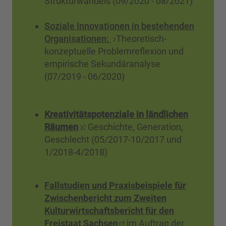
Strukturwandels (09/2020 - 08/2021)
Soziale Innovationen in bestehenden
Organisationen:
Theoretisch-
konzeptuelle Problemreflexion und
empirische Sekundäranalyse
(07/2019 - 06/2020)
Kreativitätspotenziale in ländlichen
Räumen
:
Geschichte, Generation,
Geschlecht (05/2017-10/2017 und
1/2018-4/2018)
Fallstudien und Praxisbeispiele für
Zwischenbericht zum Zweiten
Kulturwirtschaftsbericht für den
Freistaat Sachsen
im Auftrag der