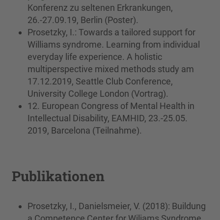
Konferenz zu seltenen Erkrankungen,
26.-27.09.19, Berlin (Poster).
Prosetzky, I.: Towards a tailored support for
Williams syndrome. Learning from individual
everyday life experience. A holistic
multiperspective mixed methods study am
17.12.2019, Seattle Club Conference,
University College London (Vortrag).
12. European Congress of Mental Health in
Intellectual Disability, EAMHID, 23.-25.05.
2019, Barcelona (Teilnahme).
Publikationen
Prosetzky, I., Danielsmeier, V. (2018): Buildung
a Competence Center for Wiliams Syndrome