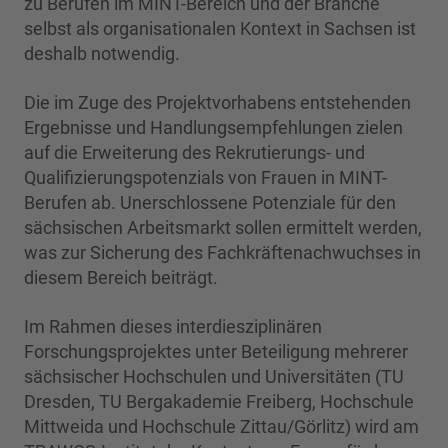
zu Berufen im MINT-Bereich und der Branche
selbst als organisationalen Kontext in Sachsen ist
deshalb notwendig.
Die im Zuge des Projektvorhabens entstehenden
Ergebnisse und Handlungsempfehlungen zielen
auf die Erweiterung des Rekrutierungs- und
Qualifizierungspotenzials von Frauen in MINT-
Berufen ab. Unerschlossene Potenziale für den
sächsischen Arbeitsmarkt sollen ermittelt werden,
was zur Sicherung des Fachkräftenachwuchses in
diesem Bereich beiträgt.
Im Rahmen dieses interdiesziplinären
Forschungsprojektes unter Beteiligung mehrerer
sächsischer Hochschulen und Universitäten (TU
Dresden, TU Bergakademie Freiberg, Hochschule
Mittweida und Hochschule Zittau/Görlitz) wird am