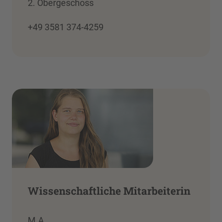
2. Obergeschoss
+49 3581 374-4259
Wissenschaftliche Mitarbeiterin
M.A.