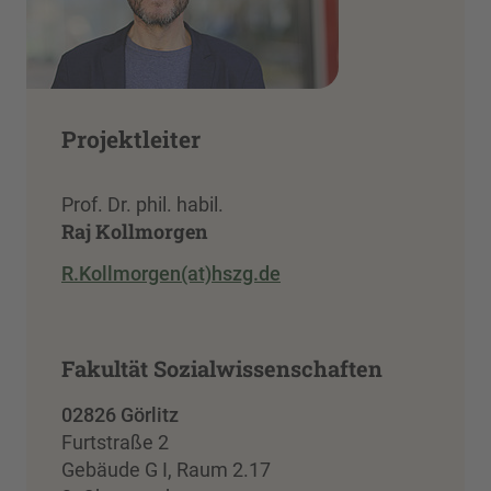
Projektleiter
Prof. Dr. phil. habil.
Raj Kollmorgen
R.Kollmorgen(at)hszg.de
Fakultät Sozialwissenschaften
02826 Görlitz
Furtstraße 2
Gebäude G I, Raum 2.17