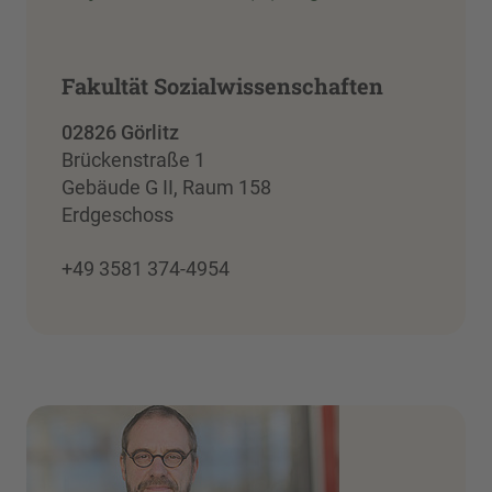
Fakultät Sozialwissenschaften
02826 Görlitz
Brückenstraße 1
Gebäude G II, Raum 158
Erdgeschoss
+49 3581 374-4954