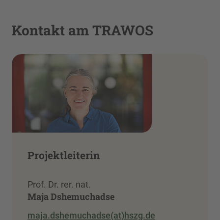
Kontakt am TRAWOS
Projektleiterin
Prof. Dr. rer. nat.
Maja Dshemuchadse
maja.dshemuchadse(at)hszg.de