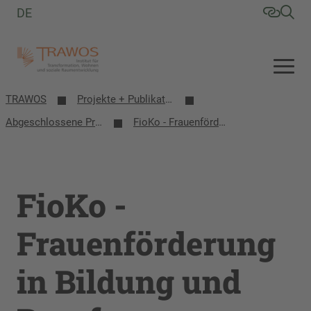
DE
TRAWOS
Projekte + Publikationen
Abgeschlossene Projekte
FioKo - Frauenförderung in Bildung und Beruf
FioKo -
Frauenförderung
in Bildung und