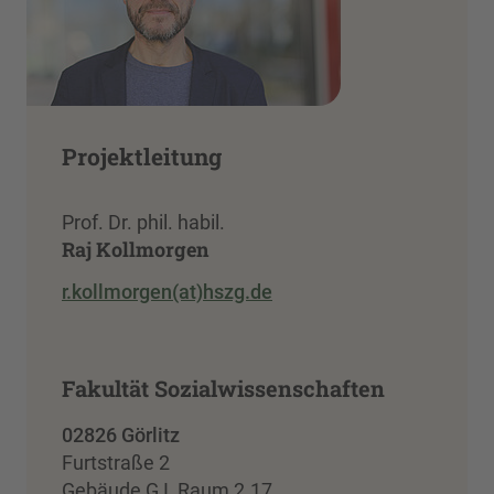
Projektleitung
Prof. Dr. phil. habil.
Raj Kollmorgen
r.kollmorgen(at)hszg.de
Fakultät Sozialwissenschaften
02826 Görlitz
Furtstraße 2
Gebäude G I, Raum 2.17