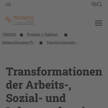
DE
TRAWOS
Projekte + Publikationen
Abgeschlossene Projekte
Transformationen der Arbeits-, Sozial- und Lebenswelten in der Oberlausitz
Transformationen
der Arbeits-,
Sozial- und