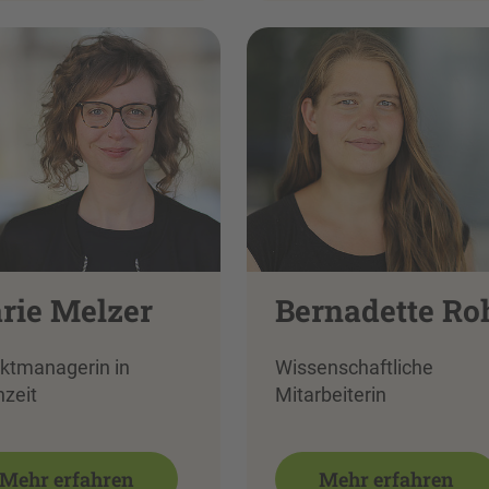
rie Melzer
Bernadette Ro
ektmanagerin in
Wissenschaftliche
nzeit
Mitarbeiterin
Mehr erfahren
Mehr erfahren