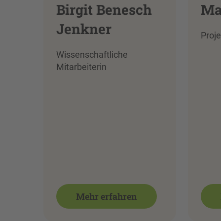
Birgit Benesch
Ma
Jenkner
Proje
Wissenschaftliche
Mitarbeiterin
Mehr erfahren