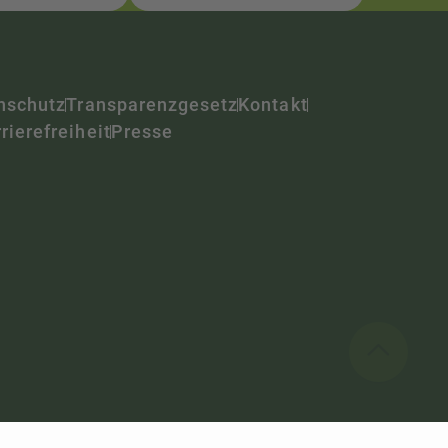
nschutz
Transparenzgesetz
Kontakt
rierefreiheit
Presse