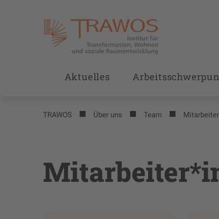
Aktuelles
Arbeitsschwerpun
TRAWOS
Über uns
Team
Mitarbeite
Mitarbeiter*