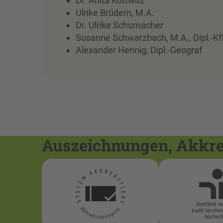
Dr. Anita Kottwitz
Ulrike Brüdern, M.A.
Dr. Ulrike Schumacher
Susanne Schwarzbach, M.A., Dipl.-Kff
Alexander Hennig, Dipl.-Geograf
Auszeichnungen, Akkred