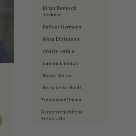
Birgit Benesch
Jenkner
Raffael Hermann
Mara Börjesson
Anette Hefele
Leonie Liemich
Marie Melzer
Bernadette Rohlf
Promovend*innen
Wissenschaftliche/Studentische
Hilfskräfte