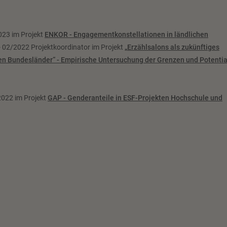
023 im Projekt
ENKOR - Engagementkonstellationen in ländlichen
 02/2022 Projektkoordinator im Projekt
„Erzählsalons als zukünftiges
en Bundesländer“ - Empirische Untersuchung der Grenzen und Potentia
2022 im Projekt
GAP - Genderanteile in ESF-Projekten Hochschule und