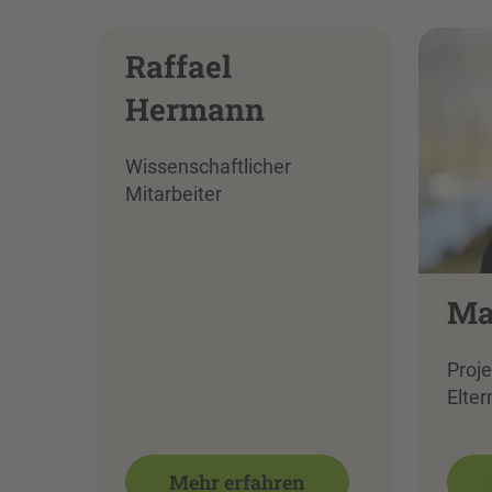
Raffael
Hermann
Wissenschaftlicher
Mitarbeiter
Ma
Proj
Elter
Mehr erfahren