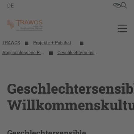
DE
TRAWOS
Projekte + Publikationen
Abgeschlossene Projekte
Geschlechtersensible Willkommenskultur
Geschlechtersensib
Willkommenskult
Geschlechtersensible