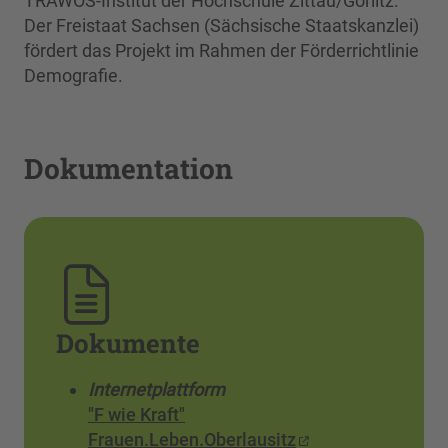
TRAWOS-Institut der Hochschule Zittau/Görlitz.
Der Freistaat Sachsen (Sächsische Staatskanzlei)
fördert das Projekt im Rahmen der Förderrichtlinie
Demografie.
Dokumentation
Dokumente
Internetplattform
"F wie Kraft"
Frauen.Leben.Oberlausitz