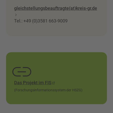
gleichstellungsbeauftragte(at)kreis-gr.de
Tel.: +49 (0)3581 663-9009
Das Projekt im FIS
(Forschungsinformationssystem der HSZG)