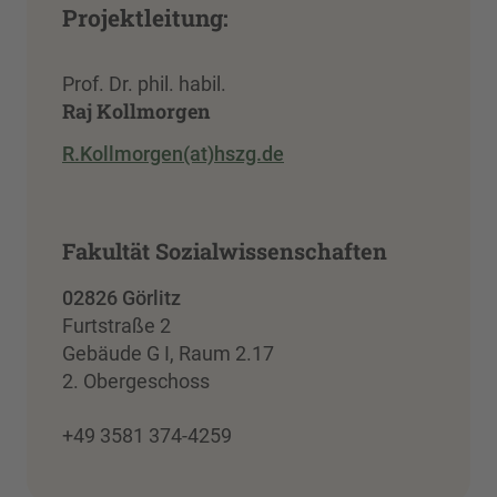
Projektleitung:
Prof. Dr. phil. habil.
Raj Kollmorgen
R.Kollmorgen(at)hszg.de
Fakultät Sozialwissenschaften
02826 Görlitz
Furtstraße 2
Gebäude G I, Raum 2.17
2. Obergeschoss
+49 3581 374-4259