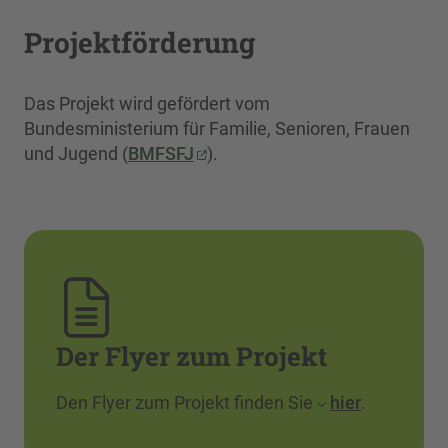
Projektförderung
Das Projekt wird gefördert vom
Bundesministerium für Familie, Senioren, Frauen
und Jugend (
BMFSFJ
).
Der Flyer zum Projekt
Den Flyer zum Projekt finden Sie
hier
.