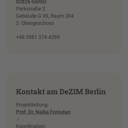
02826 Görlitz
Parkstraße 2
Gebäude G VII, Raum 304
2. Obergeschoss
+49 3581 374-4289
Kontakt am DeZIM Berlin
Projektleitung:
Prof. Dr. Naika Foroutan
Koordination: