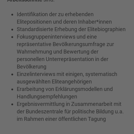
Identifikation der zu erhebenden
Elitepositionen und deren Inhaber*innen
Standardisierte Erhebung der Elitebiographien
Fokusgruppeninterviews und eine
repräsentative Bevölkerungsumfrage zur
Wahrnehmung und Bewertung der
personellen Unterrepräsentation in der
Bevölkerung
Einzelinterviews mit einigen, systematisch
ausgewählten Eliteangehörigen
Erarbeitung von Erklärungsmodellen und
Handlungsempfehlungen
Ergebnisvermittlung in Zusammenarbeit mit
der Bundeszentrale für politische Bildung u.a.
im Rahmen einer öffentlichen Tagung