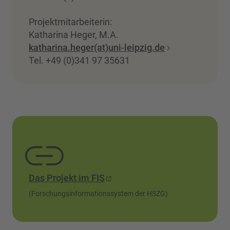
Projektmitarbeiterin:
Katharina Heger, M.A.
katharina.heger(at)uni-leipzig.de
Tel. +49 (0)341 97 35631
Das Projekt im FIS
(Forschungsinformationssystem der HSZG)