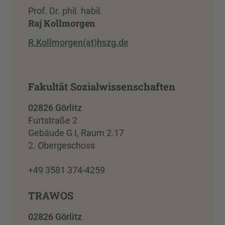
Prof. Dr. phil. habil.
Raj Kollmorgen
R.Kollmorgen(at)hszg.de
Fakultät Sozialwissenschaften
02826 Görlitz
Furtstraße 2
Gebäude G I, Raum 2.17
2. Obergeschoss
+49 3581 374-4259
TRAWOS
02826 Görlitz