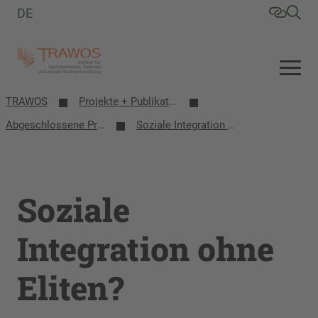
DE
TRAWOS
Projekte + Publikationen
Abgeschlossene Projekte
Soziale Integration ohne Eliten?
Soziale
Integration ohne
Eliten?