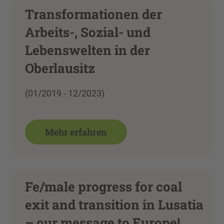
Transformationen der
Arbeits-, Sozial- und
Lebenswelten in der
Oberlausitz
(01/2019 - 12/2023)
Mehr erfahren
Fe/male progress for coal
exit and transition in Lusatia
– our message to Europe!