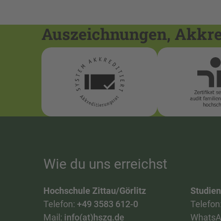
Auszeichnungen, Akkred
Wie du uns erreichst
Hochschule Zittau/Görlitz
Studie
Telefon:
+49 3583 612-0
Telefon
Mail:
info(at)hszg.de
WhatsA