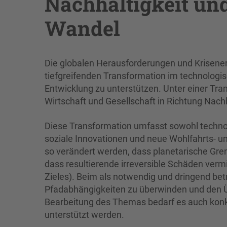
Nachhaltigkeit und
Wandel
Die globalen Herausforderungen und Krisene
tiefgreifenden Transformation im technologis
Entwicklung zu unterstützen. Unter einer Tra
Wirtschaft und Gesellschaft in Richtung Nachh
Diese Transformation umfasst sowohl technolog
soziale Innovationen und neue Wohlfahrts- un
so verändert werden, dass planetarische Gre
dass resultierende irreversible Schäden ver
Zieles). Beim als notwendig und dringend be
Pfadabhängigkeiten zu überwinden und den Ü
Bearbeitung des Themas bedarf es auch kon
unterstützt werden.