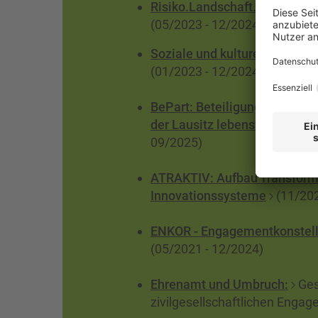
Risiko.Landschaft.gestalten
(05/2023 - 12/2024)
Soziale und kulturelle Innov
(01/2023 - 12/2024)
BePart: Beteiligung und Part
der Lausitz lebensweltlich d
09/2025)
ATRAKTIV: Aufbau Transformat
Innovationssysteme
(11/202
ENKOR - Engagementkonstell
(05/2021 - 12/2024)
Ehrenamt und Umbruch:
Ges
zivilgesellschaftlichen Enga