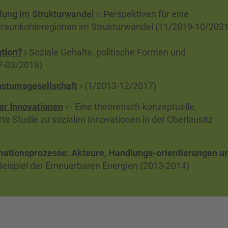
lung im Strukturwandel
: Perspektiven für eine
 Braunkohleregionen im Strukturwandel (11/2019-10/2021
ation?
Soziale Gehalte, politische Formen und
7-03/2018)
hstumsgesellschaft
(1/2013-12/2017)
er Innovationen
- Eine theoretisch-konzeptuelle,
rte Studie zu sozialen Innovationen in der Oberlausitz
mationsprozesse: Akteure, Handlungs-orientierungen u
eispiel der Erneuerbaren Energien (2013-2014)