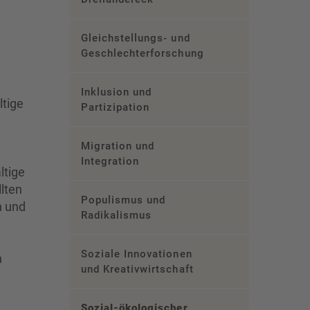
Gleichstellungs- und
Geschlechterforschung
Inklusion und
ltige
Partizipation
Migration und
Integration
ltige
lten
Populismus und
n und
Radikalismus
Soziale Innovationen
n
und Kreativwirtschaft
Sozial-ökologischer