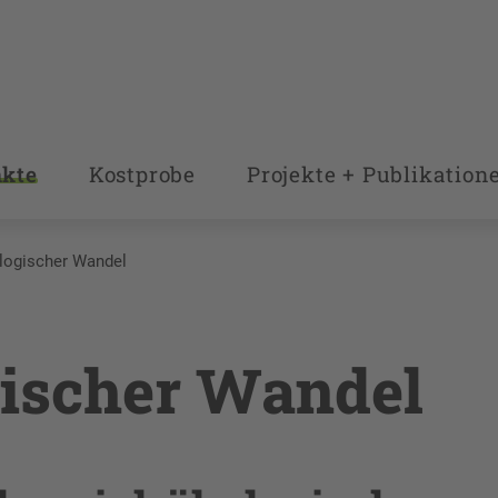
nkte
Kostprobe
Projekte + Publikation
logischer Wandel
gischer Wandel