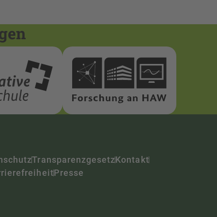
ngen
nschutz
Transparenzgesetz
Kontakt
rierefreiheit
Presse