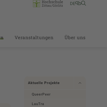
DE
en
Veranstaltungen
Über uns
Aktuelle Projekte
QueerPeer
LauTra