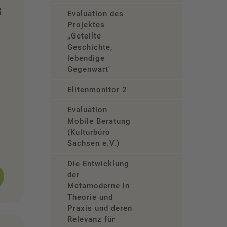
s
Evaluation des
Projektes
„Geteilte
Geschichte,
lebendige
Gegenwart"
Elitenmonitor 2
Evaluation
Mobile Beratung
(Kulturbüro
Sachsen e.V.)
Die Entwicklung
der
Metamoderne in
Theorie und
Praxis und deren
Relevanz für