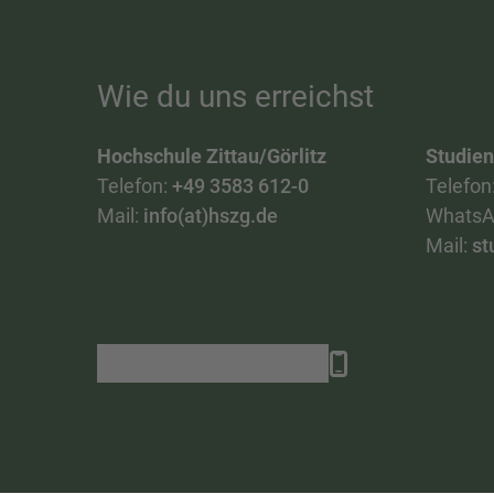
Wie du uns erreichst
Hochschule Zittau/Görlitz
Studie
Telefon:
+49 3583 612-0
Telefon
Mail:
info(at)hszg.de
WhatsA
Mail:
st