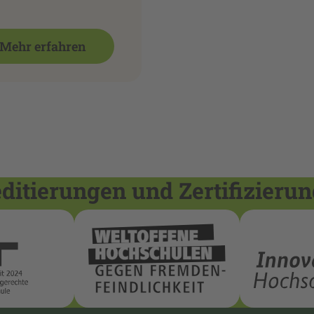
Mehr erfahren
itierungen und Zertifizieru