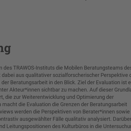
ng
am des TRAWOS-Instituts die Mobilen Beratungsteams de
dabei aus qualitativer sozialforscherischer Perspektive 
 Beratungsarbeit in den Blick. Ziel der Evaluation ist e
er Akteur*innen sichtbar zu machen. Auf dieser Grundl
t, die zur Weiterentwicklung und Optimierung der
macht die Evaluation die Grenzen der Beratungsarbeit
terviews werden die Perspektiven von Berater*innen sowie
stiv ausgewählter Fälle qualitativ analysiert. Darübe
nd Leitungspositionen des Kulturbüros in die Untersuch