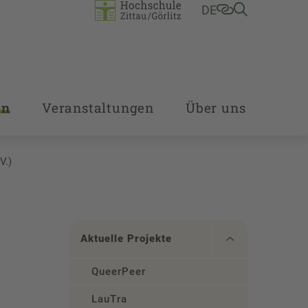
DE
en
Veranstaltungen
Über uns
V.)
Aktuelle Projekte
QueerPeer
LauTra