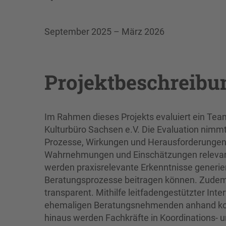
September 2025 – März 2026
Projektbeschreibu
Im Rahmen dieses Projekts evaluiert ein Te
Kulturbüro Sachsen e.V. Die Evaluation nimmt 
Prozesse, Wirkungen und Herausforderungen der
Wahrnehmungen und Einschätzungen relevant
werden praxisrelevante Erkenntnisse generier
Beratungsprozesse beitragen können. Zudem 
transparent. Mithilfe leitfadengestützter In
ehemaligen Beratungsnehmenden anhand kontra
hinaus werden Fachkräfte in Koordinations- u