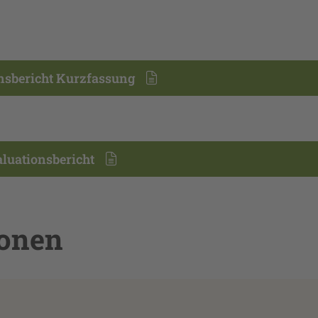
nsbericht Kurzfassung
luationsbericht
sonen