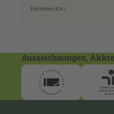
Emil Kühne (B.A.)
Auszeichnungen, Akkred