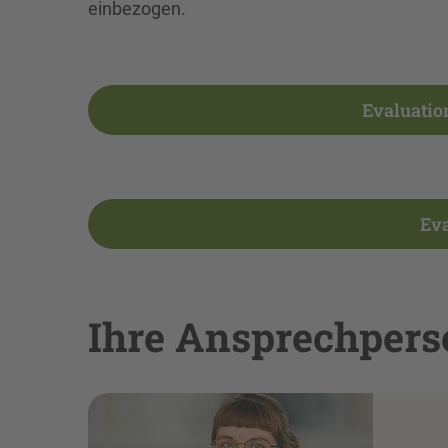
einbezogen.
Evaluatio
Eva
Ihre Ansprechper