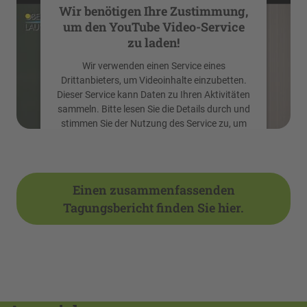
Wir benötigen Ihre Zustimmung,
um den YouTube Video-Service
zu laden!
Wir verwenden einen Service eines
Drittanbieters, um Videoinhalte einzubetten.
Dieser Service kann Daten zu Ihren Aktivitäten
sammeln. Bitte lesen Sie die Details durch und
stimmen Sie der Nutzung des Service zu, um
dieses Video anzusehen.
Mehr Informationen
Einen zusammenfassenden
Tagungsbericht finden Sie hier.
Akzeptieren
powered by
Usercentrics Consent
Management Platform