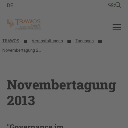
DE
TRAWOS
Veranstaltungen
Tagungen
Novembertagung 2013
Novembertagung
2013
"Governance im