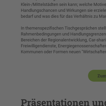
Klein-/Mittelstädten sein kann; welche Motiv
Handlungschancen und Wirkungen sie erziele
bedarf und was dies für das Verhältnis zu Ma
In themenspezifischen Tischgesprächen stellt
Rahmenbedingungen und Handlungsgrenzen reg
Bereichen der Regionalentwicklung, Car-shar
Freiwilligendienste, Energiegenossenschaften
Kommunen oder Formen neuen "Wirtschaftens
Zum
Präsentationen un