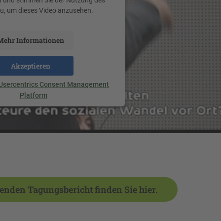
zu, um dieses Video anzusehen.
Mehr Informationen
Akzeptieren
Usercentrics Consent Management
Platform
den Tagungsbericht finden Sie hier.