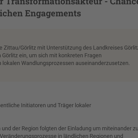
ler Transformationsakteur - Chanc
lichen Engagements
Zittau/Görlitz mit Unterstützung des Landkreises Görlit
örlitz ein, um sich mit konkreten Fragen
 in lokalen Wandlungsprozessen auseinanderzusetzen.
ntliche Initiatoren und Träger lokaler
n und der Region folgten der Einladung um miteinander z
aler Veränderungsprozesse in ländlichen Regionen und