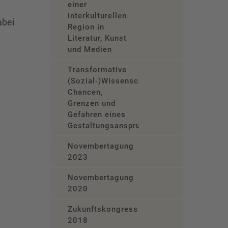
einer
interkulturellen
abei
Region in
Literatur, Kunst
und Medien
Transformative
(Sozial-)Wissenschaft?
Chancen,
Grenzen und
Gefahren eines
Gestaltungsanspruchs
Novembertagung
2023
Novembertagung
2020
Zukunftskongress
2018