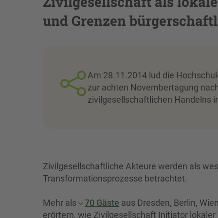
Zivilgesellschaft als loka
und Grenzen bürgerschaft
Am 28.11.2014 lud die Hochschule 
zur achten Novembertagung nach G
zivilgesellschaftlichen Handelns
Zivilgesellschaftliche Akteure werden als wese
Transformationsprozesse betrachtet.
Mehr als
70 Gäste
aus Dresden, Berlin, Wie
erörtern, wie Zivilgesellschaft Initiator lok