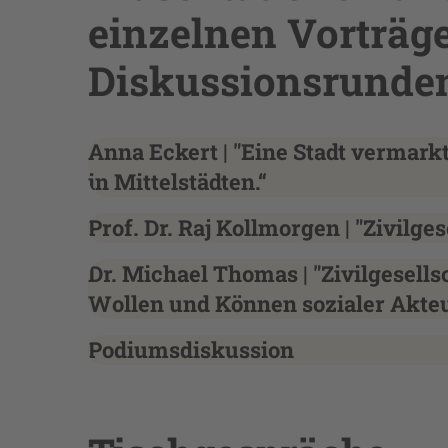
einzelnen Vorträg
Diskussionsrunde
Anna Eckert | "Eine Stadt vermar
in Mittelstädten.“
Prof. Dr. Raj Kollmorgen | "Zivilg
Dr. Michael Thomas | "Zivilgesell
Wollen und Können sozialer Akte
Podiumsdiskussion