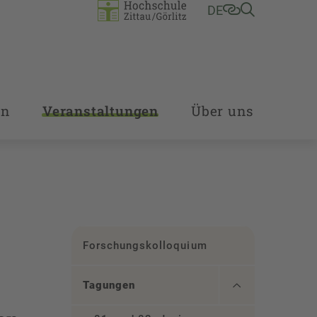
DE
en
Veranstaltungen
Über uns
Forschungskolloquium
Tagungen