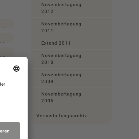
Novembertagung
2012
Novembertagung
2011
Extend 2011
Novembertagung
2010
Novembertagung
2009
Novembertagung
2006
Veranstaltungsarchiv