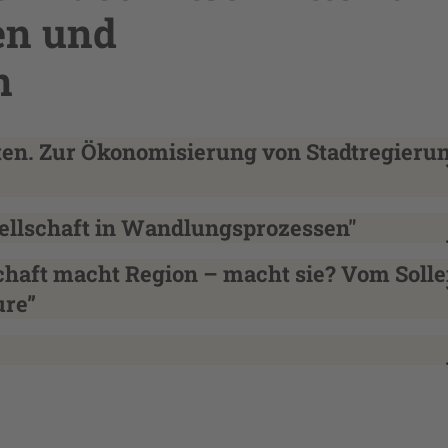
en und
n
kten. Zur Ökonomisierung von Stadtregieru
esellschaft in Wandlungsprozessen"
schaft macht Region – macht sie? Vom Solle
ure”