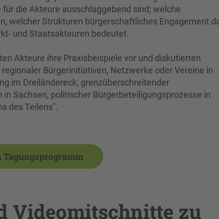
e für die Akteure ausschlaggebend sind; welche
n; welcher Strukturen bürgerschaftliches Engagement d
rkt‐ und Staatsakteuren bedeutet.
en Akteure ihre Praxisbeispiele vor und diskutierten
ionaler Bürgerinitiativen, Netzwerke oder Vereine in
ing im Dreiländereck, grenzüberschreitender
 in Sachsen, politischer Bürgerbeteiligungsprozesse in
 des Teilens".
 Tagungsprogramm
d Videomitschnitte zu