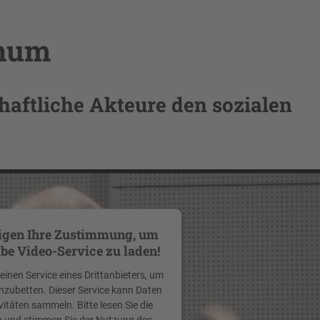
enum
chaftliche Akteure den sozialen
igen Ihre Zustimmung, um
be Video-Service zu laden!
inen Service eines Drittanbieters, um
inzubetten. Dieser Service kann Daten
vitäten sammeln. Bitte lesen Sie die
h und stimmen Sie der Nutzung des