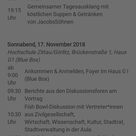
Gemeinsamer Tagesausklang mit
19:15
köstlichen Suppen & Getränken
Uhr
von JacobsSöhnen
Sonnabend, 17. November 2018
Hochschule Zittau/Görlitz, Brückenstraße 1, Haus
G1 (Blue Box)
ab
Ankommen & Anmelden, Foyer im Haus G I
9:00
(Blue Box)
Uhr
09:30
Berichte aus den Diskussionsforen am
Uhr
Vortrag
Fish Bowl-Diskussion mit Vertreter*innen
10:30
aus Zivilgesellschaft,
Uhr
Wirtschaft, Wissenschaft, Kultur, Stadtrat,
Stadtverwaltung in der Aula