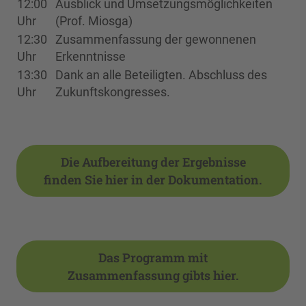
12:00
Ausblick und Umsetzungsmöglichkeiten
Uhr
(Prof. Miosga)
12:30
Zusammenfassung der gewonnenen
Uhr
Erkenntnisse
13:30
Dank an alle Beteiligten. Abschluss des
Uhr
Zukunftskongresses.
Die Aufbereitung der Ergebnisse
finden Sie hier in der Dokumentation.
Das Programm mit
Zusammenfassung gibts hier.