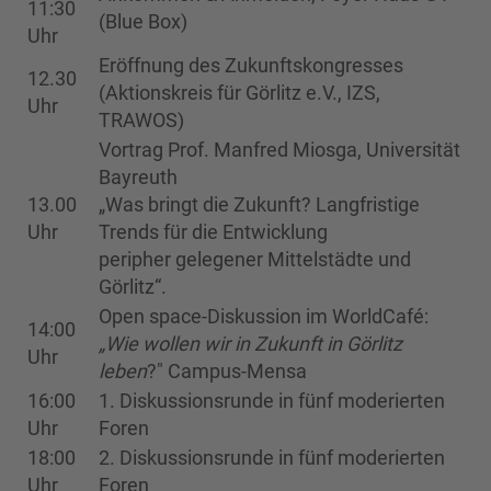
11:30
(Blue Box)
Uhr
Eröffnung des Zukunftskongresses
12.30
(Aktionskreis für Görlitz e.V., IZS,
Uhr
TRAWOS)
Vortrag Prof. Manfred Miosga, Universität
Bayreuth
13.00
„Was bringt die Zukunft? Langfristige
Uhr
Trends für die Entwicklung
peripher gelegener Mittelstädte und
Görlitz“.
Open space-Diskussion im WorldCafé:
14:00
„Wie wollen wir in Zukunft in Görlitz
Uhr
leben
?" Campus-Mensa
16:00
1. Diskussionsrunde in fünf moderierten
Uhr
Foren
18:00
2. Diskussionsrunde in fünf moderierten
Uhr
Foren