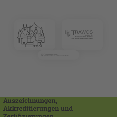
Auszeichnungen,
Akkreditierungen und
Zertifizierungen