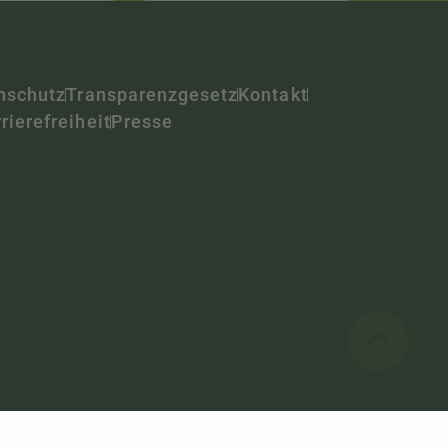
nschutz
Transparenzgesetz
Kontakt
rierefreiheit
Presse