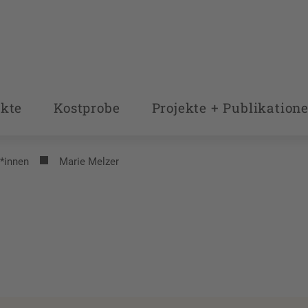
kte
Kostprobe
Projekte + Publikation
r*innen
Marie Melzer