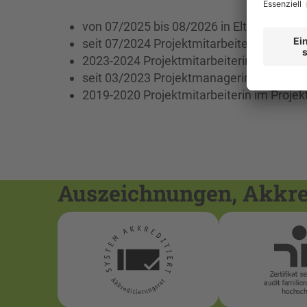
von 07/2025 bis 08/2026 in Elternzeit
seit 07/2024 Projektmitarbeiterin im Proj
2023-2024 Projektmitarbeiterin im Prof
seit 03/2023 Projektmanagerin in der T
2019-2020 Projektmitarbeiterin im Projek
Auszeichnungen, Akkred