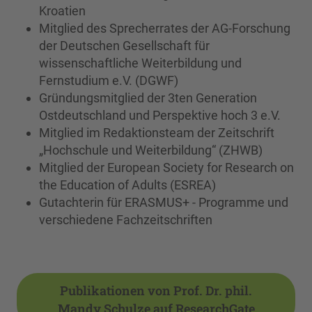
Kroatien
Mitglied des Sprecherrates der AG-Forschung
der Deutschen Gesellschaft für
wissenschaftliche Weiterbildung und
Fernstudium e.V. (DGWF)
Gründungsmitglied der 3ten Generation
Ostdeutschland und Perspektive hoch 3 e.V.
Mitglied im Redaktionsteam der Zeitschrift
„Hochschule und Weiterbildung“ (ZHWB)
Mitglied der European Society for Research on
the Education of Adults (ESREA)
Gutachterin für ERASMUS+ - Programme und
verschiedene Fachzeitschriften
Publikationen von Prof. Dr. phil.
Mandy Schulze auf ResearchGate