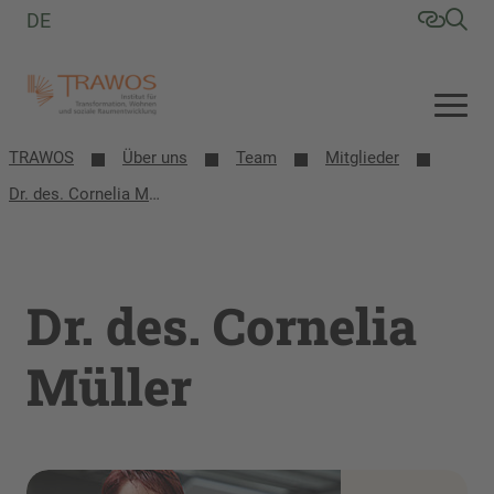
DE
TRAWOS
Über uns
Team
Mitglieder
Dr. des. Cornelia Müller
Dr. des. Cornelia
Müller