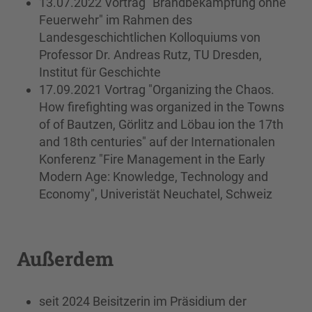
13.07.2022 Vortrag "Brandbekämpfung ohne
Feuerwehr" im Rahmen des
Landesgeschichtlichen Kolloquiums von
Professor Dr. Andreas Rutz, TU Dresden,
Institut für Geschichte
17.09.2021 Vortrag "Organizing the Chaos.
How firefighting was organized in the Towns
of of Bautzen, Görlitz and Löbau ion the 17th
and 18th centuries" auf der Internationalen
Konferenz "Fire Management in the Early
Modern Age: Knowledge, Technology and
Economy", Univeristät Neuchatel, Schweiz
Außerdem
seit 2024 Beisitzerin im Präsidium der