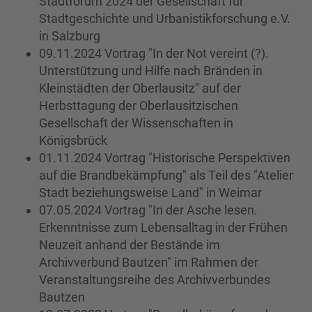
Stadtforum 2024 der Gesellschaft für
Stadtgeschichte und Urbanistikforschung e.V.
in Salzburg
09.11.2024 Vortrag "In der Not vereint (?).
Unterstützung und Hilfe nach Bränden in
Kleinstädten der Oberlausitz" auf der
Herbsttagung der Oberlausitzischen
Gesellschaft der Wissenschaften in
Königsbrück
01.11.2024 Vortrag "Historische Perspektiven
auf die Brandbekämpfung" als Teil des "Atelier
Stadt beziehungsweise Land" in Weimar
07.05.2024 Vortrag "In der Asche lesen.
Erkenntnisse zum Lebensalltag in der Frühen
Neuzeit anhand der Bestände im
Archivverbund Bautzen" im Rahmen der
Veranstaltungsreihe des Archivverbundes
Bautzen