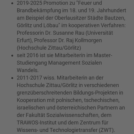
2019-2025 Promotion zu "Feuer und
Brandbekämpfung im 18. und 19. Jahrhundert
am Beispiel der Oberlausitzer Städte Bautzen,
Görlitz und Löbau" im kooperativen Verfahren:
Professorin Dr. Susanne Rau (Universität
Erfurt), Professor Dr. Raj Kollmorgen
(Hochschule Zittau/Görlitz)
seit 2016 ist sie Mitarbeiterin im Master-
Studiengang Management Sozialen
Wandels.
2011-2017 wiss. Mitarbeiterin an der
Hochschule Zittau/Görlitz in verschiedenen
grenzüberschreitenden Bildungs-Projekten in
Kooperation mit polnischen, tschechischen,
israelischen und österreichischen Partnern an
der Fakultät Sozialwissenschaften, dem
TRAWOS-Institut und dem Zentrum für
Wissens- und Technologietransfer (ZWT).