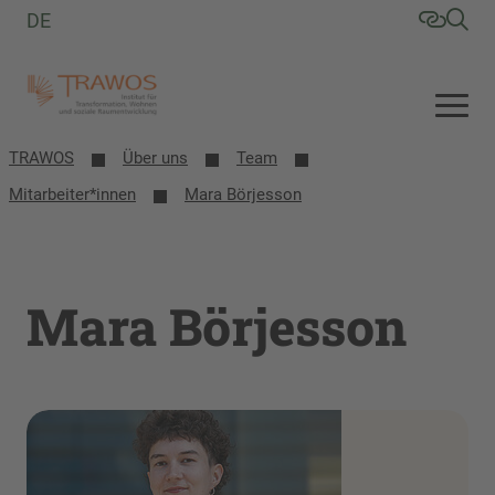
DE
TRAWOS
Über uns
Team
Mitarbeiter*innen
Mara Börjesson
Mara Börjesson