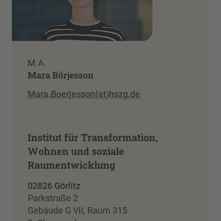
M.A.
Mara Börjesson
Mara.Boerjesson(at)hszg.de
Institut für Transformation,
Wohnen und soziale
Raumentwicklung
02826 Görlitz
Parkstraße 2
Gebäude G VII, Raum 315