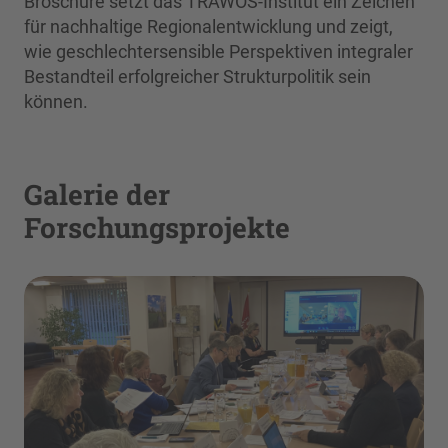
Broschüre setzt das TRAWOS-Institut ein Zeichen
für nachhaltige Regionalentwicklung und zeigt,
wie geschlechtersensible Perspektiven integraler
Bestandteil erfolgreicher Strukturpolitik sein
können.
Galerie der
Forschungsprojekte