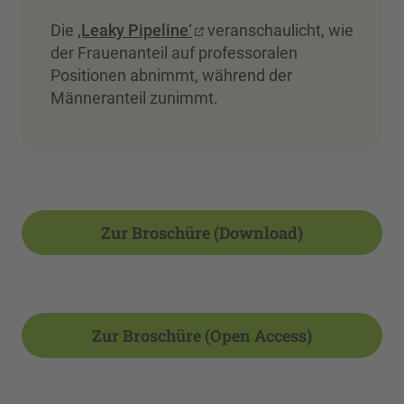
Die
‚Leaky Pipeline‘
veranschaulicht, wie
der Frauenanteil auf professoralen
Positionen abnimmt, während der
Männeranteil zunimmt.
Zur Broschüre (Download)
Zur Broschüre (Open Access)