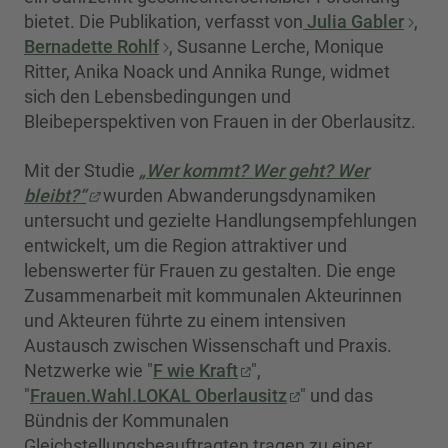
bietet. Die Publikation, verfasst von
Julia Gabler
,
Bernadette Rohlf
, Susanne Lerche, Monique
Ritter, Anika Noack und Annika Runge, widmet
sich den Lebensbedingungen und
Bleibeperspektiven von Frauen in der Oberlausitz.
Mit der Studie
„Wer kommt? Wer geht? Wer
bleibt?“
wurden Abwanderungsdynamiken
untersucht und gezielte Handlungsempfehlungen
entwickelt, um die Region attraktiver und
lebenswerter für Frauen zu gestalten. Die enge
Zusammenarbeit mit kommunalen Akteurinnen
und Akteuren führte zu einem intensiven
Austausch zwischen Wissenschaft und Praxis.
Netzwerke wie "
F wie Kraft
",
"
Frauen.Wahl.LOKAL Oberlausitz
" und das
Bündnis der Kommunalen
Gleichstellungsbeauftragten tragen zu einer