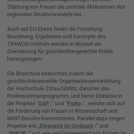
Stärkung von Frauen als zentrale Akteurinnen des
regionalen Strukturwandels bei.
Auch auf EU-Ebene findet die Forschung
Beachtung: Ergebnisse und Konzepte des
TRAWOS-Instituts werden in Brüssel als
Orientierung für geschlechtergerechte Politik
herangezogen.
Die Broschüre beleuchtet zudem die
geschlechtersensible Organisationsentwicklung
der Hochschule Zittau/Görlitz, darunter das
Professorinnenprogramm, und bietet Einblicke in
die Projekte "
GAP
" und "
FioKo
", welche sich auf
die Förderung von Frauen in Wissenschaft und
MINT-Berufen konzentrieren. Parallel dazu zeigen
Projekte wie „
Ehrenamt im Umbruch
“ und
„
ENKOR
“ auf, wie viel Engagement von Frauen im