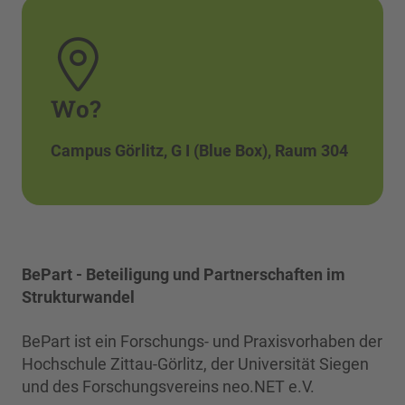
Wo?
Campus Görlitz, G I (Blue Box), Raum 304
BePart - Beteiligung und Partnerschaften im
Strukturwandel
BePart ist ein Forschungs- und Praxisvorhaben der
Hochschule Zittau-Görlitz, der Universität Siegen
und des Forschungsvereins neo.NET e.V.