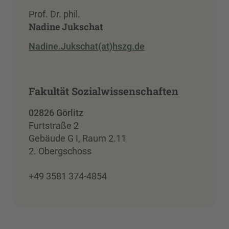
Prof. Dr. phil.
Nadine Jukschat
Nadine.Jukschat(at)hszg.de
Fakultät Sozialwissenschaften
02826 Görlitz
Furtstraße 2
Gebäude G I, Raum 2.11
2. Obergschoss
+49 3581 374-4854