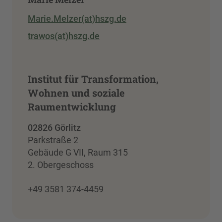
Marie.Melzer(at)hszg.de
trawos(at)hszg.de
Institut für Transformation,
Wohnen und soziale
Raumentwicklung
02826 Görlitz
Parkstraße 2
Gebäude G VII, Raum 315
2. Obergeschoss
+49 3581 374-4459