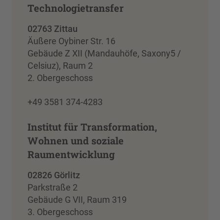
Technologietransfer
02763 Zittau
Äußere Oybiner Str. 16
Gebäude Z XII (Mandauhöfe, Saxony5 /
Celsiuz), Raum 2
2. Obergeschoss
+49 3581 374-4283
Institut für Transformation,
Wohnen und soziale
Raumentwicklung
02826 Görlitz
Parkstraße 2
Gebäude G VII, Raum 319
3. Obergeschoss