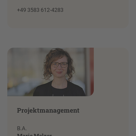
+49 3583 612-4283
Projektmanagement
B.A.
Marie Melzer