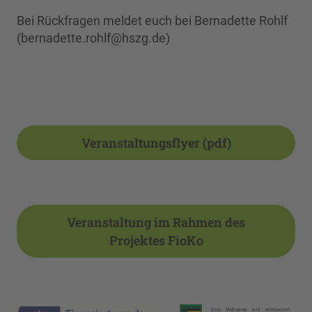
Bei Rückfragen meldet euch bei Bernadette Rohlf
(bernadette.rohlf@hszg.de)
Veranstaltungsflyer (pdf)
Veranstaltung im Rahmen des
Projektes FioKo