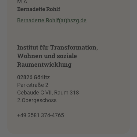
M.A.
Bernadette Rohlf
Bernadette.Rohlf(at)hszg.de
Institut für Transformation,
Wohnen und soziale
Raumentwicklung
02826 Görlitz
Parkstraße 2
Gebäude G VII, Raum 318
2.Obergeschoss
+49 3581 374-4765