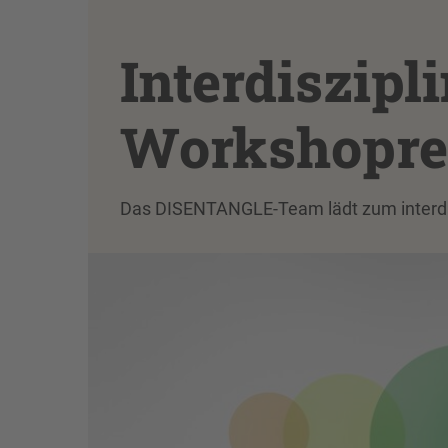
Interdiszipl
Workshoprei
Das DISENTANGLE-Team lädt zum interdis