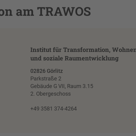
rson am TRAWOS
Institut für Transformation, Wohne
und soziale Raumentwicklung
02826 Görlitz
Parkstraße 2
Gebäude G VII, Raum 3.15
2. Obergeschoss
+49 3581 374-4264