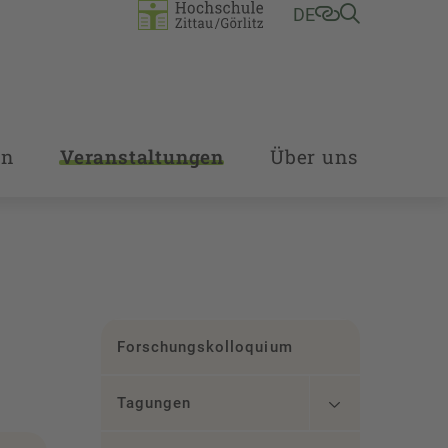
DE
en
Veranstaltungen
Über uns
Forschungskolloquium
Tagungen