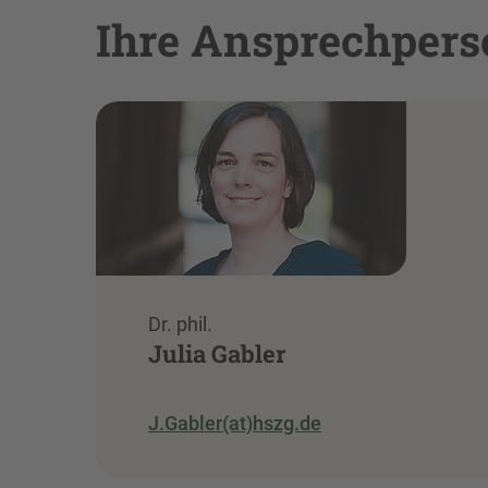
Ihre Ansprechpe
Dr. phil.
Julia Gabler
J.Gabler(at)hszg.de