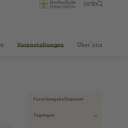
DE
en
Veranstaltungen
Über uns
Forschungskolloquium
Tagungen