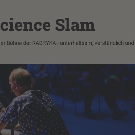
 Science Slam
der Bühne der RABRYKA - unterhaltsam, verständlich und