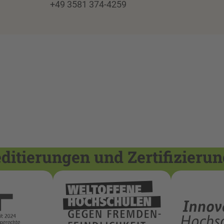
+49 3581 374-4259
itierungen und Zertifizieru