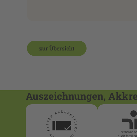
zur Übersicht
Auszeichnungen, Akkred