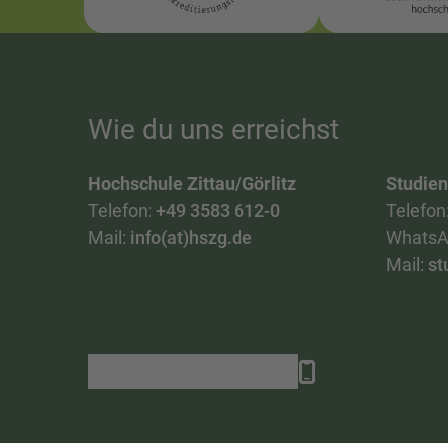
Wie du uns erreichst
Hochschule Zittau/Görlitz
Studie
Telefon:
+49 3583 612-0
Telefon
Mail:
info(at)hszg.de
WhatsA
Mail:
st