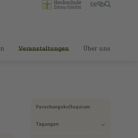
DE
en
Veranstaltungen
Über uns
Forschungskolloquium
Tagungen