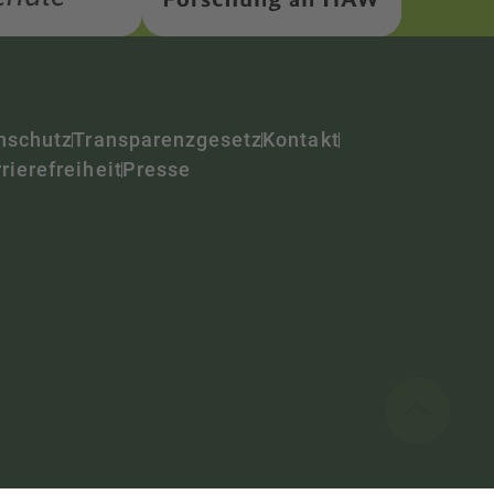
nschutz
Transparenzgesetz
Kontakt
rierefreiheit
Presse