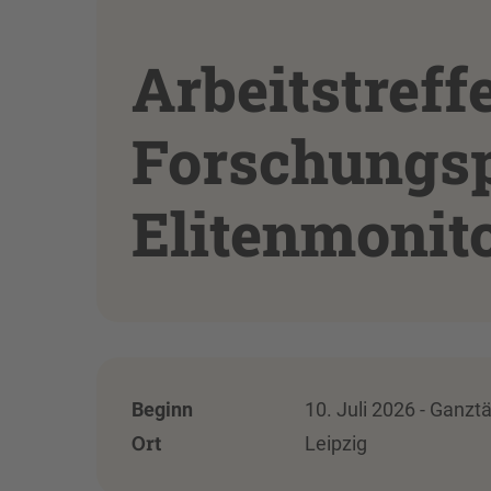
Arbeitstreff
Forschungsp
Elitenmonito
Beginn
10. Juli 2026 - Ganzt
Ort
Leipzig