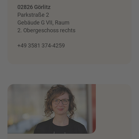
02826 Görlitz
Parkstraße 2
Gebäude G VII, Raum
2. Obergeschoss rechts
+49 3581 374-4259