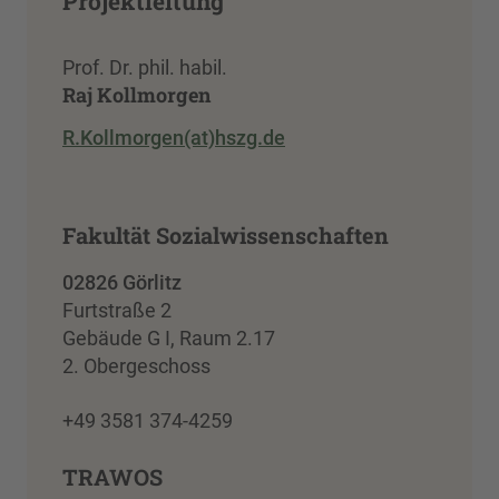
Projektleitung
Prof. Dr. phil. habil.
Raj Kollmorgen
R.Kollmorgen(at)hszg.de
Fakultät Sozialwissenschaften
02826 Görlitz
Furtstraße 2
Gebäude G I, Raum 2.17
2. Obergeschoss
+49 3581 374-4259
TRAWOS