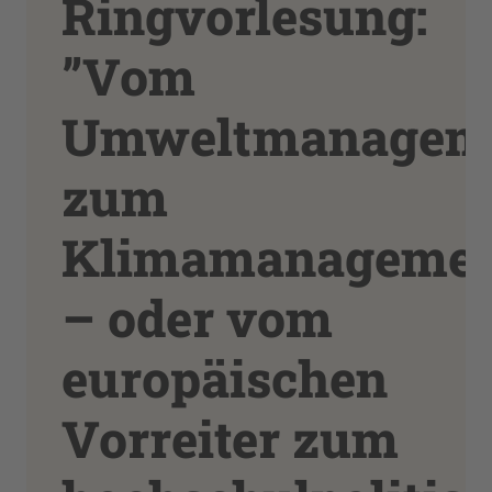
Ringvorlesung:
”Vom
Umweltmanagem
zum
Klimamanageme
– oder vom
europäischen
Vorreiter zum