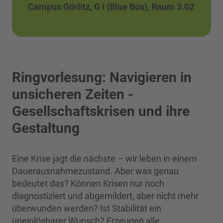
Campus Görlitz, G I (Blue Box), Raum 3.02
Ringvorlesung: Navigieren in
unsicheren Zeiten -
Gesellschaftskrisen und ihre
Gestaltung
Eine Krise jagt die nächste – wir leben in einem
Dauerausnahmezustand. Aber was genau
bedeutet das? Können Krisen nur noch
diagnostiziert und abgemildert, aber nicht mehr
überwunden werden? Ist Stabilität ein
uneinlösbarer Wunsch? Erzeugen alle