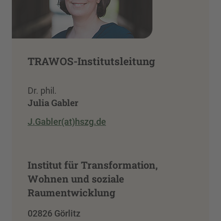
TRAWOS-Institutsleitung
Dr. phil.
Julia Gabler
J.Gabler(at)hszg.de
Institut für Transformation,
Wohnen und soziale
Raumentwicklung
02826 Görlitz