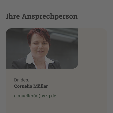
Ihre Ansprechperson
Dr. des.
Cornelia Müller
c.mueller(at)hszg.de