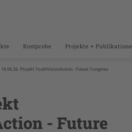
kte
Kostprobe
Projekte + Publikation
18.06.26: Projekt YouthVisionAction - Future Congress
ekt
ction - Future