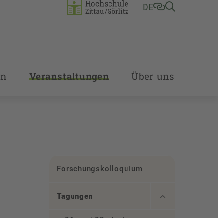
DE
en
Veranstaltungen
Über uns
Forschungskolloquium
Tagungen