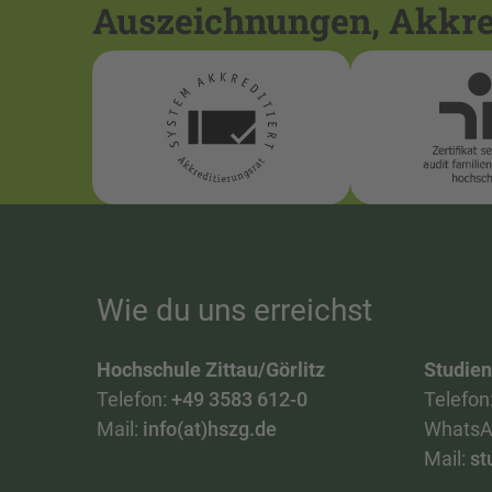
Auszeichnungen, Akkred
Wie du uns erreichst
Hochschule Zittau/Görlitz
Studie
Telefon:
+49 3583 612-0
Telefon
Mail:
info(at)hszg.de
WhatsA
Mail:
st