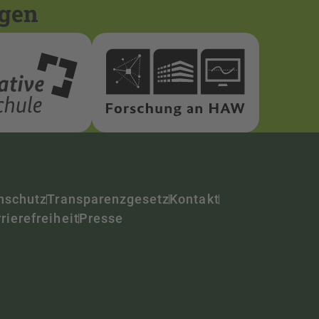
ngen
nschutz
Transparenzgesetz
Kontakt
rierefreiheit
Presse