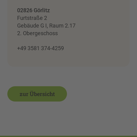
02826 Görlitz
Furtstraße 2
Gebäude G I, Raum 2.17
2. Obergeschoss
+49 3581 374-4259
zur Übersicht