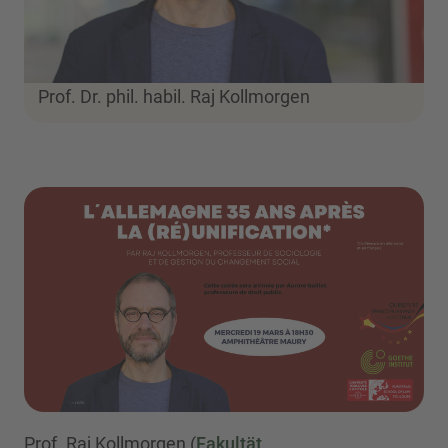
Prof. Dr. phil. habil. Raj Kollmorgen
Prof. Raj Kollmorgen (
Fakultät