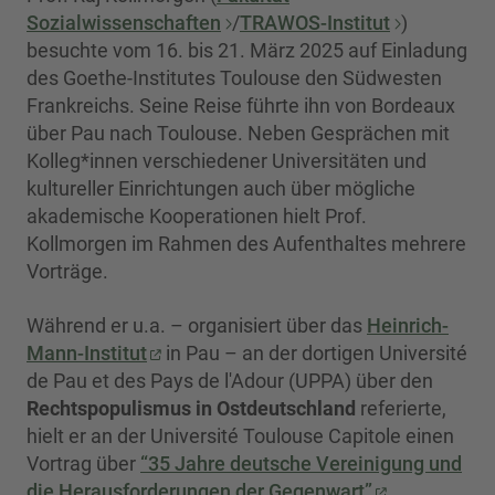
Sozialwissenschaften
/
TRAWOS-Institut
)
besuchte vom 16. bis 21. März 2025 auf Einladung
des Goethe-Institutes Toulouse den Südwesten
Frankreichs. Seine Reise führte ihn von Bordeaux
über Pau nach Toulouse. Neben Gesprächen mit
Kolleg*innen verschiedener Universitäten und
kultureller Einrichtungen auch über mögliche
akademische Kooperationen hielt Prof.
Kollmorgen im Rahmen des Aufenthaltes mehrere
Vorträge.
Während er u.a. – organisiert über das
Heinrich-
Mann-Institut
in Pau – an der dortigen Université
de Pau et des Pays de l'Adour (UPPA) über den
Rechtspopulismus in Ostdeutschland
referierte,
hielt er an der Université Toulouse Capitole einen
Vortrag über
“35 Jahre deutsche Vereinigung und
die Herausforderungen der Gegenwart”
.