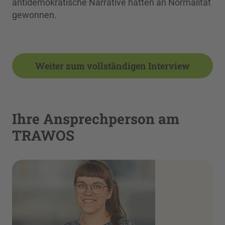
antidemokratische Narrative hätten an Normalität
gewonnen.
Weiter zum vollständigen Interview
Ihre Ansprechperson am
TRAWOS