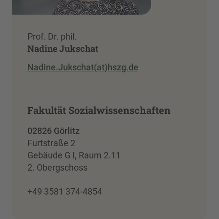
Prof. Dr. phil.
Nadine Jukschat
Nadine.Jukschat(at)hszg.de
Fakultät Sozialwissenschaften
02826 Görlitz
Furtstraße 2
Gebäude G I, Raum 2.11
2. Obergschoss
+49 3581 374-4854