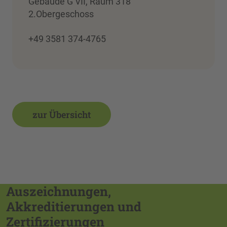
Gebäude G VII, Raum 318
2.Obergeschoss
+49 3581 374-4765
zur Übersicht
Auszeichnungen,
Akkreditierungen und
Zertifizierungen