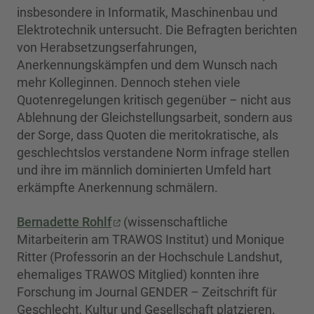
insbesondere in Informatik, Maschinenbau und
Elektrotechnik untersucht. Die Befragten berichten
von Herabsetzungserfahrungen,
Anerkennungskämpfen und dem Wunsch nach
mehr Kolleginnen. Dennoch stehen viele
Quotenregelungen kritisch gegenüber – nicht aus
Ablehnung der Gleichstellungsarbeit, sondern aus
der Sorge, dass Quoten die meritokratische, als
geschlechtslos verstandene Norm infrage stellen
und ihre im männlich dominierten Umfeld hart
erkämpfte Anerkennung schmälern.
Bernadette Rohlf
(wissenschaftliche
Mitarbeiterin am TRAWOS Institut) und Monique
Ritter (Professorin an der Hochschule Landshut,
ehemaliges TRAWOS Mitglied) konnten ihre
Forschung im Journal GENDER – Zeitschrift für
Geschlecht, Kultur und Gesellschaft platzieren.