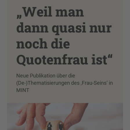
„Weil man
dann quasi nur
noch die
Quotenfrau ist“
Neue Publikation über die
(De-)Thematisierungen des ‚Frau-Seins‘ in
MINT