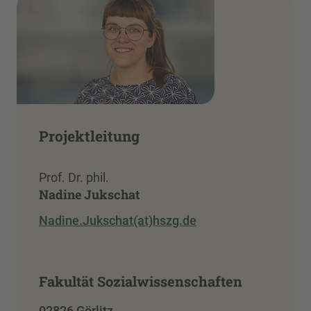
Projektleitung
Prof. Dr. phil.
Nadine Jukschat
Nadine.Jukschat(at)hszg.de
Fakultät Sozialwissenschaften
02826 Görlitz