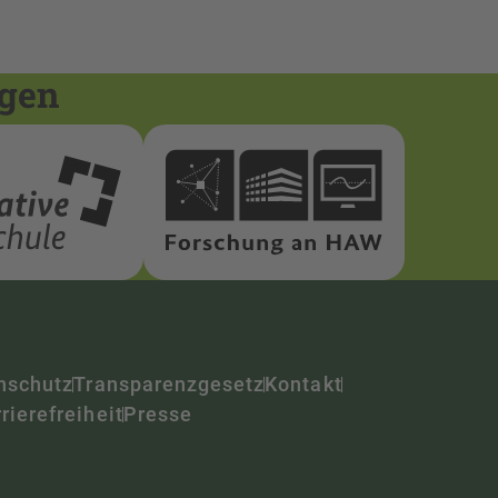
ngen
nschutz
Transparenzgesetz
Kontakt
rierefreiheit
Presse