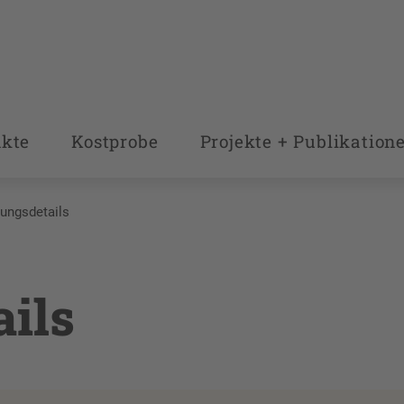
nkte
Kostprobe
Projekte + Publikation
ungsdetails
ils