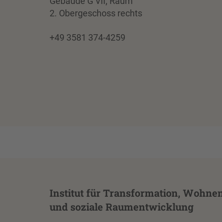
Gebäude G VII, Raum
2. Obergeschoss rechts
+49 3581 374-4259
Institut für Transformation, Wohne
und soziale Raumentwicklung