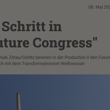
08. Mai 20
Schritt in
uture Congress"
e Zittau/Görlitz bereiten in der Production II den Futur
sich mit dem Transformationsort Weißwasser