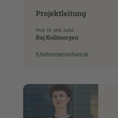
Projektleitung
Prof. Dr. phil. habil.
Raj Kollmorgen
R.Kollmorgen(at)hszg.de