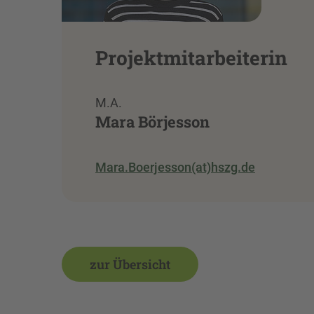
Projektmitarbeiterin
M.A.
Mara Börjesson
Mara.Boerjesson(at)hszg.de
zur Übersicht