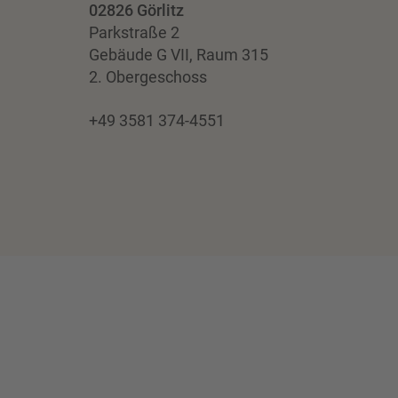
02826 Görlitz
Parkstraße 2
Gebäude G VII, Raum 315
2. Obergeschoss
+49 3581 374-4551