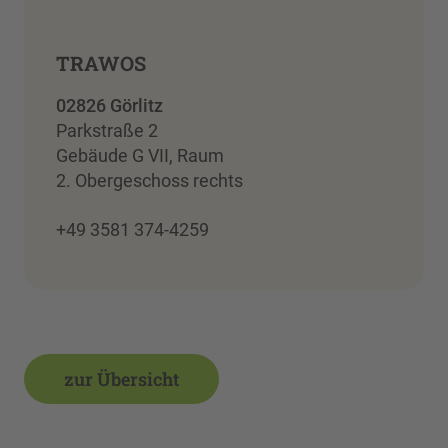
TRAWOS
02826 Görlitz
Parkstraße 2
Gebäude G VII, Raum
2. Obergeschoss rechts
+49 3581 374-4259
zur Übersicht