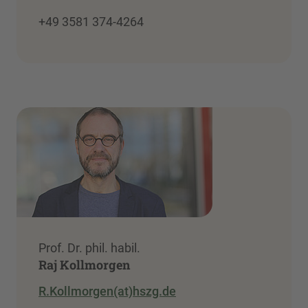
+49 3581 374-4264
Prof. Dr. phil. habil.
Raj Kollmorgen
R.Kollmorgen(at)hszg.de